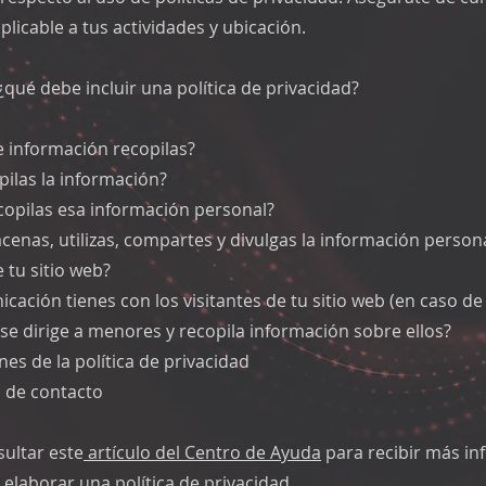
aplicable a tus actividades y ubicación.
¿qué debe incluir una política de privacidad?
e información recopilas?
ilas la información?
copilas esa información personal?
enas, utilizas, compartes y divulgas la información persona
e tu sitio web?
ación tienes con los visitantes de tu sitio web (en caso de 
 se dirige a menores y recopila información sobre ellos?
nes de la política de privacidad
 de contacto
ultar este
artículo del Centro de Ayuda
para recibir más in
elaborar una política de privacidad.