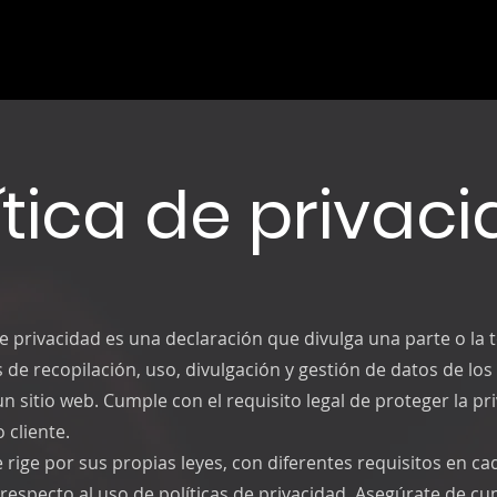
ítica de privac
de privacidad es una declaración que divulga una parte o la 
s de recopilación, uso, divulgación y gestión de datos de los
un sitio web. Cumple con el requisito legal de proteger la pr
 cliente.
 rige por sus propias leyes, con diferentes requisitos en ca
 respecto al uso de políticas de privacidad. Asegúrate de cu